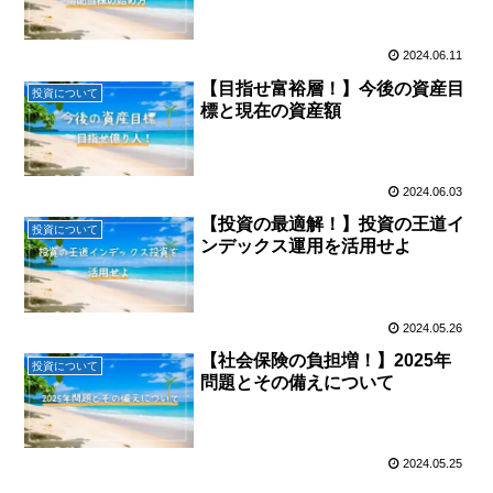
2024.06.11
【目指せ富裕層！】今後の資産目
投資について
標と現在の資産額
2024.06.03
【投資の最適解！】投資の王道イ
投資について
ンデックス運用を活用せよ
2024.05.26
【社会保険の負担増！】2025年
投資について
問題とその備えについて
2024.05.25