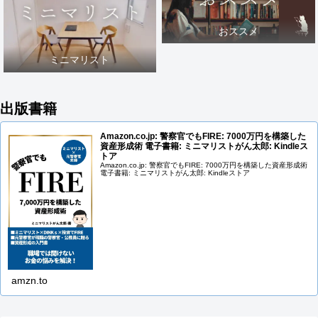
おススメ
ミニマリスト
出版書籍
Amazon.co.jp: 警察官でもFIRE: 7000万円を構築した
資産形成術 電子書籍: ミニマリストがん太郎: Kindleス
トア
Amazon.co.jp: 警察官でもFIRE: 7000万円を構築した資産形成術
電子書籍: ミニマリストがん太郎: Kindleストア
amzn.to