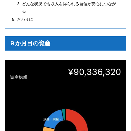
どんな状況でも収入を得られる自信が安心につなが
る
おわりに
９か月目の資産