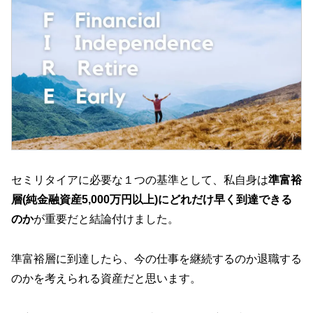
セミリタイアに必要な１つの基準として、私自身は
準富裕
層(純金融資産5,000万円以上)にどれだけ早く到達できる
のか
が重要だと結論付けました。
準富裕層に到達したら、今の仕事を継続するのか退職する
のかを考えられる資産だと思います。