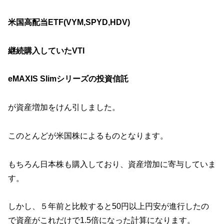
米国高配当ETF(VYM,SPYD,HDV)
継続購入していたVTI
eMAXIS Slimシリーズの投資信託
が資産増加をけん引しました。
このとんどが米国株によるものとなります。
もちろん日本株も購入しており、資産増加に寄与していま
す。
しかし、５年前と比較すると50円以上円安が進行したの
で資産がこれだけで1.5倍になった計算になります。