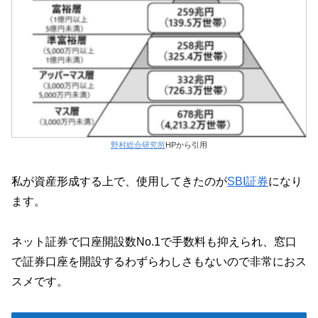
野村総合研究所
HPから引用
私が資産形成する上で、使用してきたのが
SBI証券
になり
ます。
ネット証券で口座開設数No.1で手数料も抑えられ、窓口
で証券口座を開設するわずらわしさもないので非常におス
スメです。