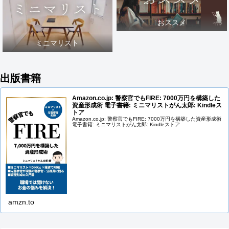
おススメ
ミニマリスト
出版書籍
Amazon.co.jp: 警察官でもFIRE: 7000万円を構築した
資産形成術 電子書籍: ミニマリストがん太郎: Kindleス
トア
Amazon.co.jp: 警察官でもFIRE: 7000万円を構築した資産形成術
電子書籍: ミニマリストがん太郎: Kindleストア
amzn.to