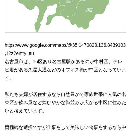
https://www.google.com/maps/@35.1470823,136.8439103
,12z?entry=ttu
名古屋市は、16区あり名古屋駅があるのが中村区、テレ
ビ塔がある久屋大通などのオフィス街が中区となっていま
す。
私たち夫婦が居住するなら自然豊かで家族世帯に人気の名
東区か飲み屋など煌びやかな街並みが広がる中区に住みた
いと考えています。
両極端な選択ですが仕事をして美味しい食事をするなら中