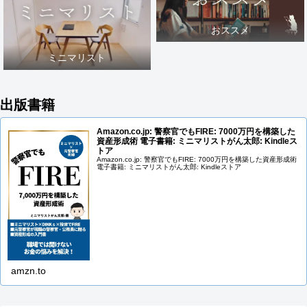
おススメ
ミニマリスト
出版書籍
Amazon.co.jp: 警察官でもFIRE: 7000万円を構築した
資産形成術 電子書籍: ミニマリストがん太郎: Kindleス
トア
Amazon.co.jp: 警察官でもFIRE: 7000万円を構築した資産形成術
電子書籍: ミニマリストがん太郎: Kindleストア
amzn.to