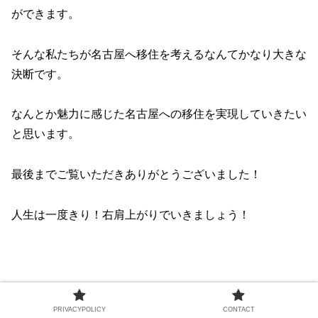
ができます。
そんな私たちが名古屋へ移住を考えるなんてかなり大きな
決断です。
なんとか魅力に感じた名古屋への移住を実現していきたい
と思います。
最後までご覧いただきありがとうございました！
人生は一度きり！右肩上がりでいきましょう！
【FIRE後の生活】セミリタイア者の一日
PRIVACYPOLICY
CONTACT
ルーティン