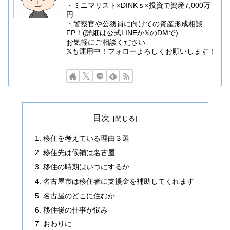
・ミニマリスト×DINKｓ×投資で資産7,000万
円
・警察官や公務員に向けての資産形成相談
FP！(詳細は公式LINEか𝕏のDMで)
お気軽にご相談ください
𝕏も運用中！フォローよろしくお願いします！
目次
移住を考えている理由３選
移住先は候補は名古屋
移住の時期はいつにするか
名古屋市は移住者に支援金を補助してくれます
名古屋のどこに住むか
移住後の仕事が悩み
おわりに