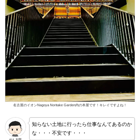
名古屋のイオンNagoya Noritake Garden内の本屋です！キレイですよね！
知らない土地に行ったら仕事なんてあるのか
な・・・不安です・・・
がん太郎