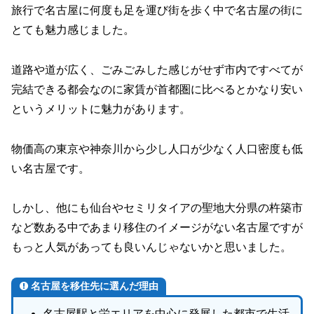
旅行で名古屋に何度も足を運び街を歩く中で名古屋の街に
とても魅力感じました。
道路や道が広く、ごみごみした感じがせず市内ですべてが
完結できる都会なのに家賃が首都圏に比べるとかなり安い
というメリットに魅力があります。
物価高の東京や神奈川から少し人口が少なく人口密度も低
い名古屋です。
しかし、他にも仙台やセミリタイアの聖地大分県の杵築市
など数ある中であまり移住のイメージがない名古屋ですが
もっと人気があっても良いんじゃないかと思いました。
名古屋を移住先に選んだ理由
名古屋駅と栄エリアを中心に発展した都市で生活