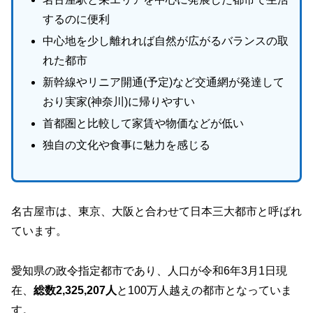
するのに便利
中心地を少し離れれば自然が広がるバランスの取
れた都市
新幹線やリニア開通(予定)など交通網が発達して
おり実家(神奈川)に帰りやすい
首都圏と比較して家賃や物価などが低い
独自の文化や食事に魅力を感じる
名古屋市は、東京、大阪と合わせて日本三大都市と呼ばれ
ています。
愛知県の政令指定都市であり、人口が令和6年3月1日現
在、
総数2,325,207人
と100万人越えの都市となっていま
す。