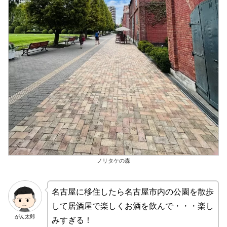
ノリタケの森
名古屋に移住したら名古屋市内の公園を散歩
して居酒屋で楽しくお酒を飲んで・・・楽し
がん太郎
みすぎる！