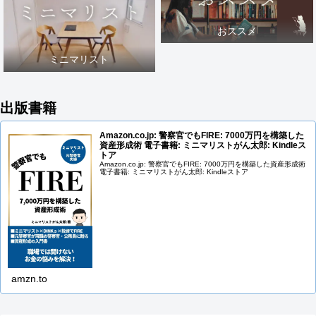
おススメ
ミニマリスト
出版書籍
Amazon.co.jp: 警察官でもFIRE: 7000万円を構築した
資産形成術 電子書籍: ミニマリストがん太郎: Kindleス
トア
Amazon.co.jp: 警察官でもFIRE: 7000万円を構築した資産形成術
電子書籍: ミニマリストがん太郎: Kindleストア
amzn.to