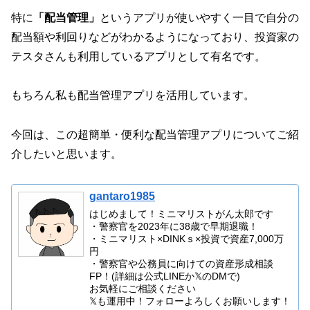
特に
「配当管理」
というアプリが使いやすく一目で自分の
配当額や利回りなどがわかるようになっており、投資家の
テスタさんも利用しているアプリとして有名です。
もちろん私も配当管理アプリを活用しています。
今回は、この超簡単・便利な配当管理アプリについてご紹
介したいと思います。
gantaro1985
はじめまして！ミニマリストがん太郎です
・警察官を2023年に38歳で早期退職！
・ミニマリスト×DINKｓ×投資で資産7,000万
円
・警察官や公務員に向けての資産形成相談
FP！(詳細は公式LINEか𝕏のDMで)
お気軽にご相談ください
𝕏も運用中！フォローよろしくお願いします！