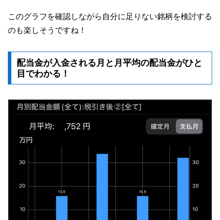
このグラフを確認しながら自分に足りない銘柄を検討する
のも楽しそうですね！
配当金が入金される月と月平均の配当金がひと
目でわかる！