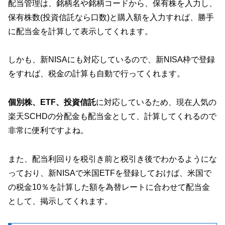
配当管理は、銘柄名や銘柄コードから、保有株を入力し、
保有株数(投資信託なら口数)と購入額を入力すれば、勝手
に配当金を計算して表示してくれます。
しかも、新NISAにも対応しているので、新NISA枠で登録
をすれば、税金の計算も自動で行ってくれます。
個別株、ETF、投資信託
に対応しているため、現在人気の
楽天SCHDの分配金も配当金として、計算してくれるので
非常に便利ですよね。
また、配当利回りを税引き前と税引き後でわかるようにな
っており、新NISAで米国ETFを登録しておけば、米国で
の税金10％を計算した額を為替レートに合わせて配当金
として、掲示してくれます。