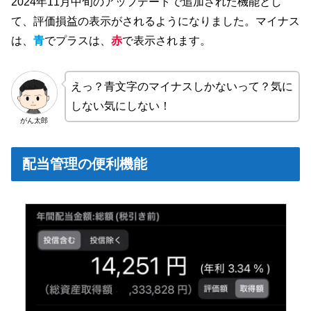
2024年11月中旬のアップデートで追加された機能とし
て、評価損益の表示がされるようになりました。マイナス
は、
青
でプラスは、
赤
で表示されます。
えっ？青文字のマイナスしかないって？気に
しない気にしない！
がん太郎
配当管理の便利機能