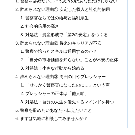
警察を辞めたい…そう思うのはあなただけじゃない
辞められない理由① 安定した収入と社会的信用
警察官ならではの給与と福利厚生
社会的信用の高さ
対処法：資産形成で「第2の安定」をつくる
辞められない理由② 将来のキャリアが不安
警察で培ったスキルは通用するのか？
「自分の市場価値を知らない」ことが不安の正体
対処法：小さな行動から始める
辞められない理由③ 周囲の目やプレッシャー
「せっかく警察官になったのに…」という声
プレッシャーの正体は「他人軸」
対処法：自分の人生を優先するマインドを持つ
警察を辞めたいあなたへ伝えたいこと
まずは気軽に相談してみませんか？