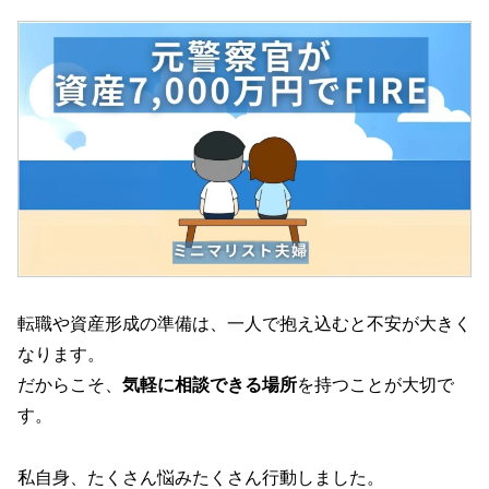
転職や資産形成の準備は、一人で抱え込むと不安が大きく
なります。
だからこそ、
気軽に相談できる場所
を持つことが大切で
す。
私自身、たくさん悩みたくさん行動しました。