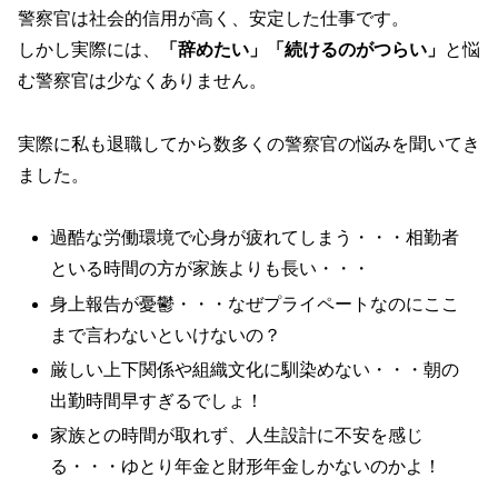
警察官は社会的信用が高く、安定した仕事です。
しかし実際には、
「辞めたい」「続けるのがつらい」
と悩
む警察官は少なくありません。
実際に私も退職してから数多くの警察官の悩みを聞いてき
ました。
過酷な労働環境で心身が疲れてしまう・・・相勤者
といる時間の方が家族よりも長い・・・
身上報告が憂鬱・・・なぜプライペートなのにここ
まで言わないといけないの？
厳しい上下関係や組織文化に馴染めない・・・朝の
出勤時間早すぎるでしょ！
家族との時間が取れず、人生設計に不安を感じ
る・・・ゆとり年金と財形年金しかないのかよ！