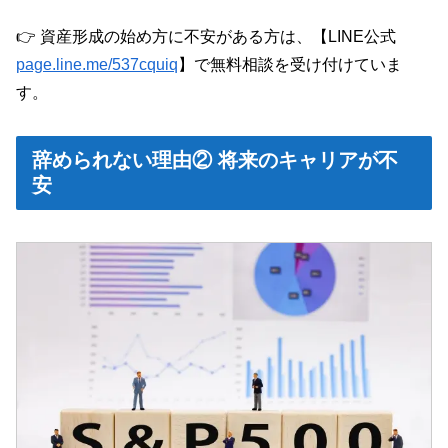
👉 資産形成の始め方に不安がある方は、【LINE公式
page.line.me/537cquiq
】で無料相談を受け付けていま
す。
辞められない理由② 将来のキャリアが不
安