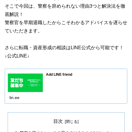
そこで今回は、警察を辞められない理由3つと解決法を徹
底解説！
警察官を早期退職したからこそわかるアドバイスを遅らせ
ていただきます。
さらに転職・資産形成の相談はLINE公式から可能です！
↓公式LINE↓
Add LINE friend
lin.ee
目次