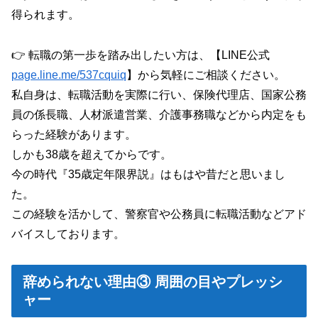
得られます。
👉 転職の第一歩を踏み出したい方は、【LINE公式
page.line.me/537cquiq
】から気軽にご相談ください。
私自身は、転職活動を実際に行い、保険代理店、国家公務
員の係長職、人材派遣営業、介護事務職などから内定をも
らった経験があります。
しかも38歳を超えてからです。
今の時代『35歳定年限界説』はもはや昔だと思いまし
た。
この経験を活かして、警察官や公務員に転職活動などアド
バイスしております。
辞められない理由③ 周囲の目やプレッシ
ャー