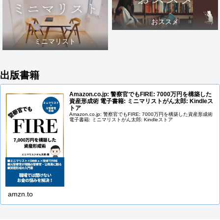
おススメ
ミニマリスト
出版書籍
Amazon.co.jp: 警察官でもFIRE: 7000万円を構築した
資産形成術 電子書籍: ミニマリストがん太郎: Kindleス
トア
Amazon.co.jp: 警察官でもFIRE: 7000万円を構築した資産形成術
電子書籍: ミニマリストがん太郎: Kindleストア
amzn.to