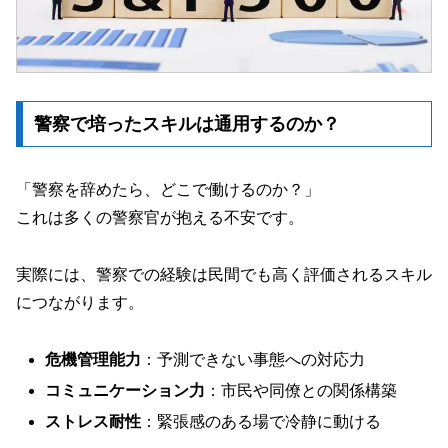
警察で培ったスキルは通用するのか？
「警察を辞めたら、どこで働けるのか？」
これは多くの警察官が抱える不安です。
実際には、警察での経験は民間でも高く評価されるスキル
につながります。
危機管理能力
：予測できない事態への対応力
コミュニケーション力
：市民や同僚との関係構築
ストレス耐性
：緊張感のある場で冷静に動ける