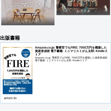
おススメ
ミニマリスト
出版書籍
Amazon.co.jp: 警察官でもFIRE: 7000万円を構築した
資産形成術 電子書籍: ミニマリストがん太郎: Kindleス
トア
Amazon.co.jp: 警察官でもFIRE: 7000万円を構築した資産形成術
電子書籍: ミニマリストがん太郎: Kindleストア
amzn.to