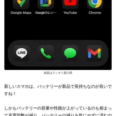
画面はスッキリ最小限
新しいスマホは、バッテリーが新品で長持ちなのが良いで
すね！
しかもバッテリーの容量や性能が上がっているのも相まっ
て充電回数が減り、バッテリーの減りを気にせずに済むの