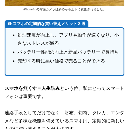
iPhone16の背面カメラは斜めから上下に変更されました。
スマホの定期的な買い替えメリット３選
処理速度が向上し、アプリや動作が速くなり、小
さなストレスが減る
バッテリー性能の向上と新品バッテリーで長持ち
売却する時に高い価格で売ることができる
スマホを無くす＝人生詰み
という位、私にとってスマート
フォンは重要です。
連絡手段としてだけでなく、財布、切符、クレカ、エンタ
メなど多様な機能を備えているスマホは、定期的に新しい
ものに買い替えることが大切です。