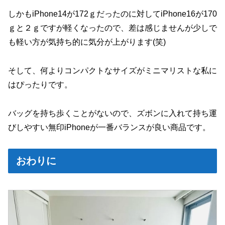
しかもiPhone14が172ｇだったのに対してiPhone16が170
ｇと２ｇですが軽くなったので、差は感じませんが少しで
も軽い方が気持ち的に気分が上がります(笑)
そして、何よりコンパクトなサイズがミニマリストな私に
はぴったりです。
バッグを持ち歩くことがないので、ズボンに入れて持ち運
びしやすい無印iPhoneが一番バランスが良い商品です。
おわりに