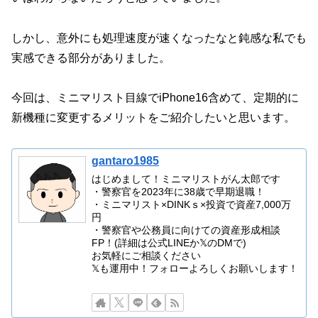
しかし、意外にも処理速度が速くなったなと鈍感な私でも
実感できる部分がありました。
今回は、ミニマリスト目線でiPhone16含めて、定期的に
新機種に変更するメリットをご紹介したいと思います。
gantaro1985
はじめまして！ミニマリストがん太郎です
・警察官を2023年に38歳で早期退職！
・ミニマリスト×DINKｓ×投資で資産7,000万
円
・警察官や公務員に向けての資産形成相談
FP！(詳細は公式LINEか𝕏のDMで)
お気軽にご相談ください
𝕏も運用中！フォローよろしくお願いします！