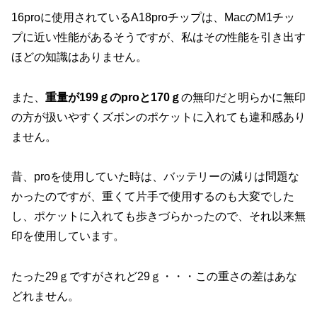
16proに使用されているA18proチップは、MacのM1チッ
プに近い性能があるそうですが、私はその性能を引き出す
ほどの知識はありません。
また、
重量が199ｇのproと170ｇ
の無印だと明らかに無印
の方が扱いやすくズボンのポケットに入れても違和感あり
ません。
昔、proを使用していた時は、バッテリーの減りは問題な
かったのですが、重くて片手で使用するのも大変でした
し、ポケットに入れても歩きづらかったので、それ以来無
印を使用しています。
たった29ｇですがされど29ｇ・・・この重さの差はあな
どれません。