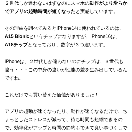
２世代しか違わないはずなのにスマホの
動作がより滑らか
でアプリの起動時間が短くなった
と実感しています。
その理由を調べてみるとiPhone14に使われているのは、
A15 Bionic
というチップになりますが、iPhone16は、
A18チップ
となっており、数字が３つ違います。
iPhoneは、２世代しか違わないのにチップは、３世代も
違う・・・この中身の違いが性能の差を生み出しているん
ですね。
これだけでも買い替えた価値がありました！
アプリの起動が速くなったり、動作が速くなるだけで、ち
ょっとしたストレスが減って、待ち時間も短縮できるの
で、効率化がアップと時間の節約もできて良い事づくしで